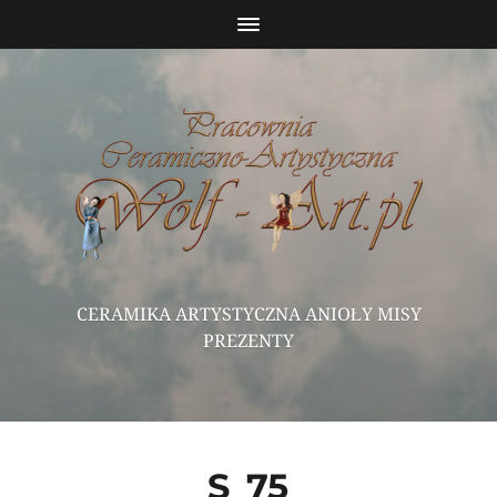
CERAMIKA ARTYSTYCZNA ANIOŁY MISY
PREZENTY
S_75